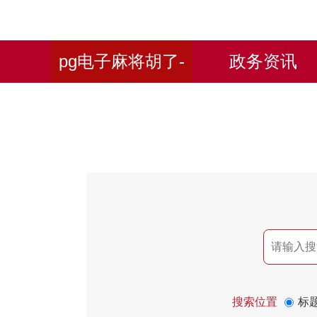
pg电子麻将胡了-
政务资讯
pg麻将胡了模拟器
搜索位置
标