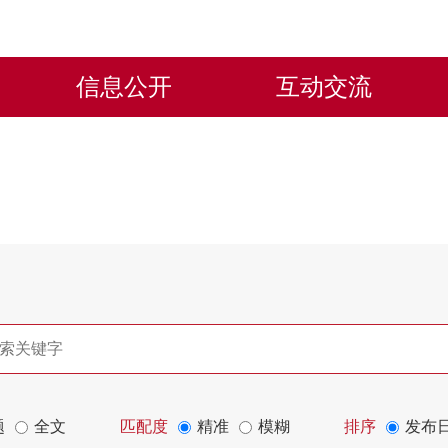
信息公开
互动交流
题
全文
匹配度
精准
模糊
排序
发布