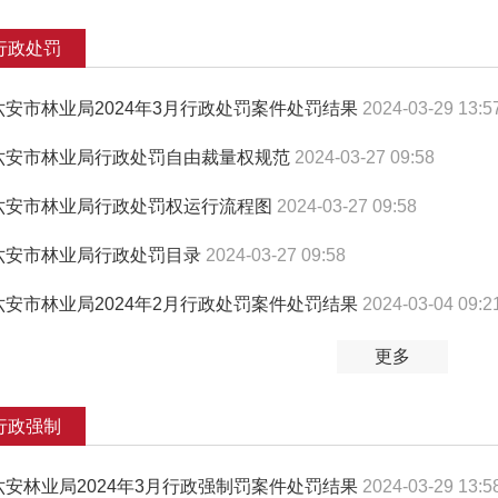
行政处罚
六安市林业局2024年3月行政处罚案件处罚结果
2024-03-29 13:5
六安市林业局行政处罚自由裁量权规范
2024-03-27 09:58
六安市林业局行政处罚权运行流程图
2024-03-27 09:58
六安市林业局行政处罚目录
2024-03-27 09:58
六安市林业局2024年2月行政处罚案件处罚结果
2024-03-04 09:2
更多
行政强制
六安林业局2024年3月行政强制罚案件处罚结果
2024-03-29 13:5