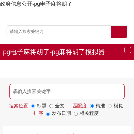
政府信息公开-pg电子麻将胡了
pg电子麻将胡了-pg麻将胡了模拟器
导
航
搜索位置
标题
全文
匹配度
精准
模糊
排序
发布日期
相关程度