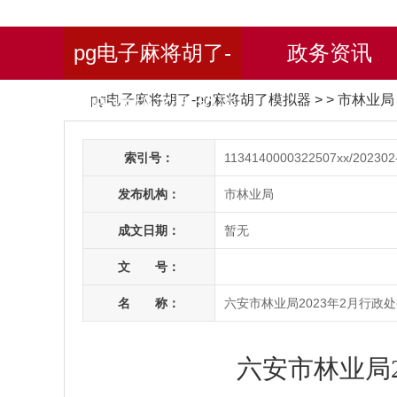
pg电子麻将胡了-
政务资讯
pg电子麻将胡了-pg麻将胡了模拟器
> > 市林业
pg麻将胡了模拟器
索引号：
1134140000322507xx/202302
发布机构：
市林业局
成文日期：
暂无
文 号：
名 称：
六安市林业局2023年2月行政
六安市林业局2