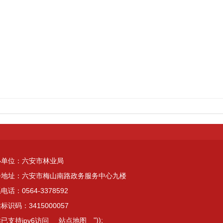
办单位：六安市林业局
公地址：六安市梅山南路政务服务中心九楼
电话：0564-3378592
标识码：3415000057
"));
已支持ipv6访问
站点地图