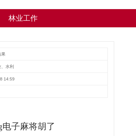
林业工作
结果
业、水利
8 14:59
pg电子麻将胡了