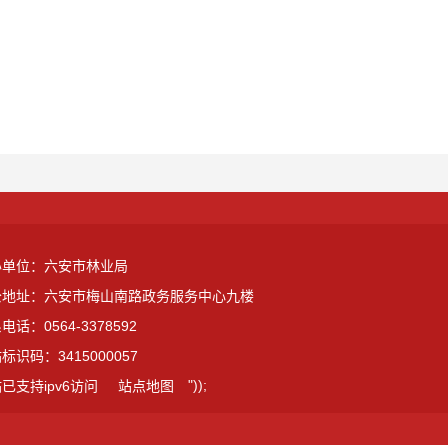
办单位：六安市林业局
公地址：六安市梅山南路政务服务中心九楼
电话：0564-3378592
标识码：3415000057
"));
已支持ipv6访问
站点地图