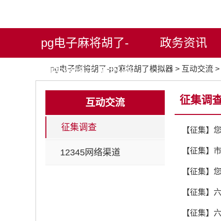
pg电子麻将胡了-
政务资讯
pg电子麻将胡了-pg麻将胡了模拟器
>
互动交流
>
pg麻将胡了模拟器
征集调
互动交流
征集调查
【征集】
【征集】市
12345网络渠道
【征集】