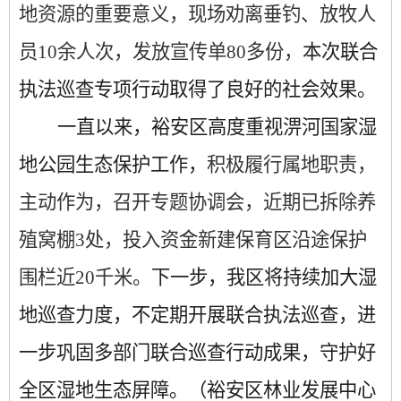
地资源的重要意义，现场劝离垂钓、放牧人
员
10余人次，发放宣传单80多份，
本次联合
执法巡查专项行动取得了良好的社会效果。
一直以来，裕安区高度重视淠河国家湿
地公园生态保护工作，
积极履行属地职责，
主动作为，召开专题协调会，近期已拆除养
殖窝棚
3处，投入资金新建保育区沿途保护
围栏近20千米。
下一步，我区将持续加大湿
地巡查力度，不定期开展联合执法巡查，进
一步巩固多部门联合巡查行动成果，守护好
全区湿地生态屏障。（裕安区林业发展中心