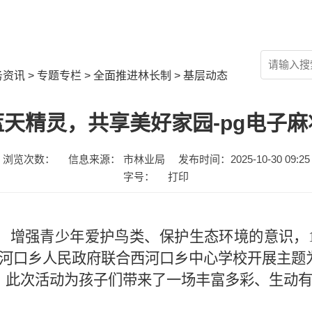
工作资讯
政策文件
上级决策部署
务资讯
>
专题专栏
>
全面推进林长制
>
基层动态
天精灵，共享美好家园-pg电子麻
浏览次数：
信息来源： 市林业局
发布时间：2025-10-30 09:25
字号：
打印
，增强青少年爱护鸟类、保护生态环境的意识，
河口乡人民政府
联合
西河口乡中心学校开展
主题
。此次活动为孩子们带来了一场丰富多彩、生动