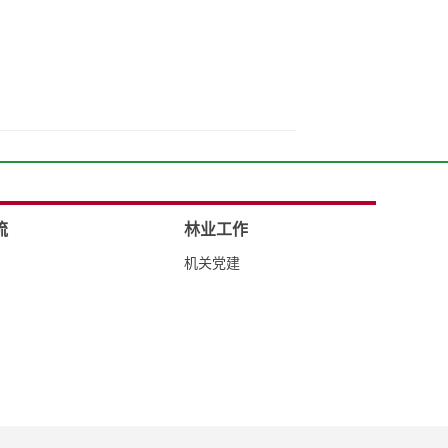
流
林业工作
机关党建