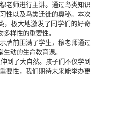
穆老师
进行主讲。通过
鸟类知识
习性以及鸟类迁徙的奥秘。
本次
鸟类，极大地激发了同学们的好奇
物多样性的重要性。
示
牌
前围满了学生，
穆老师通过
堂生动的生命教育课。
延伸到了大自然。孩子们不仅学到
重要性，
我们期待未来能举办更