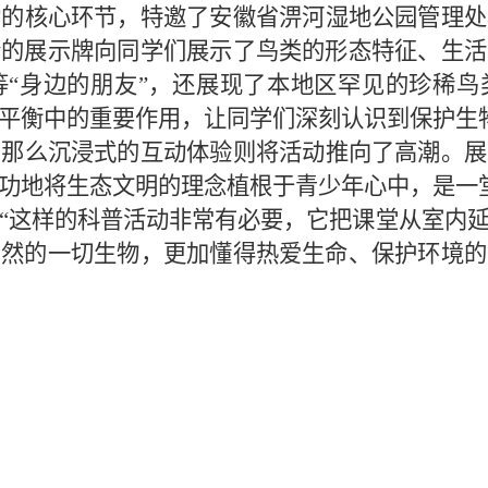
动的核心环节，特邀了
安徽省淠河湿地公园管理处
合的展示牌
向同学们展示了鸟类的形态特征、生活
等
“身边的朋友”，还展现了本地区罕见的珍稀
平衡中的重要作用，让同学们深刻认识到
保护生
，那么沉浸式的互动体验则将活动推向了高潮。展
功地将生态文明的理念植根于青少年心中
，
是一
“这样的科普活动非常有必要，它把课堂从室内
自然的一切生物，更加懂得热爱生命、保护环境的