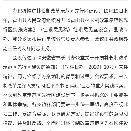
为积极推进林长制改革示范区先行区建设，10月19日上
午，霍山县人民政府组织召开《霍山县林长制改革示范区先
行区实施方案》（征求意见稿）征求意见座谈会，县政府
办、部分乡镇和县直单位分管负责人参会，会议由县政府办
副主任柯友祥同志主持。
会议传达了《安徽省林长制办公室关于开展林长制改革
示范区先行区建设的通知》（皖林长办〔2020〕10号）文件
精神，同时介绍了方案编制的背景和过程。会议要求，林长
制改革是深入贯彻习近平总书记“两山”理念的重大实践探索，
林长制改革示范区先行区建设是下一步乡村振兴的重要抓手
和具体举措，各乡镇各部门要进一步统一思想，高度重视此
项工作，要结合实际，认真研究方案，提出建设性的意见和
建议，并及时反馈，全面推进林长制改革示范区先行区建设