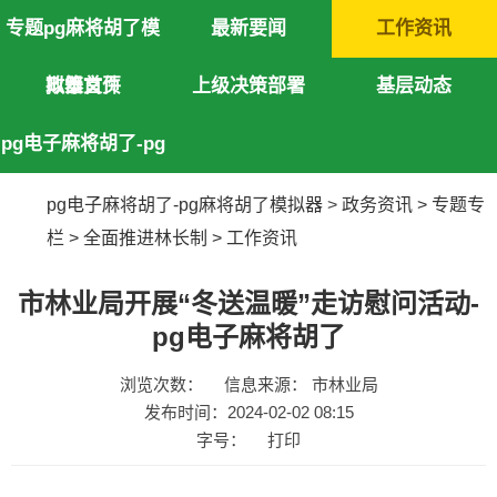
专题pg麻将胡了模
最新要闻
工作资讯
拟器首页
政策文件
上级决策部署
基层动态
pg电子麻将胡了-pg
麻将胡了模拟器
pg电子麻将胡了-pg麻将胡了模拟器
>
政务资讯
>
专题专
栏
>
全面推进林长制
>
工作资讯
市林业局开展“冬送温暖”走访慰问活动-
pg电子麻将胡了
浏览次数：
信息来源： 市林业局
发布时间：2024-02-02 08:15
字号：
打印