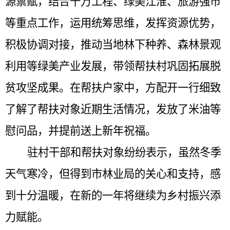
源禀赋，结合千万工程、绿美江淮、旅游强市
等重点工作，运用统筹思维，发挥资源优势，
积极协调对接，推动当地林下种养、森林景观
利用等绿美产业发展，带领帮扶村巩固拓展脱
贫攻坚成果。在帮扶户家中，方配开一行细致
了解了帮扶对象近期生活情况，发放了米油等
慰问品，并提前送上新年祝福。
驻村干部
和帮扶对象
纷纷表示，虽然冬季
天气寒冷
，但得到
市林业局
的关心和支持，感
到十分温暖，
在新的一年将继续
为乡村振兴添
力赋能。