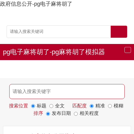
政府信息公开-pg电子麻将胡了
pg电子麻将胡了-pg麻将胡了模拟器
导
航
搜索位置
标题
全文
匹配度
精准
模糊
排序
发布日期
相关程度