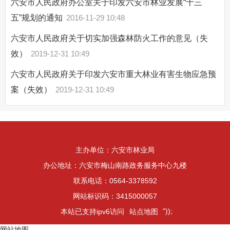
六安市人民政府办公室关于印发六安市林业发展“十三
五”规划的通知
2016-11-29 10:48
六安市人民政府关于切实加强森林防火工作的意见（失
效）
2019-12-31 10:49
六安市人民政府关于印发六安市重大林业有害生物应急预
案（失效）
2019-12-31 10:49
主办单位：六安市林业局
办公地址：六安市梅山南路政务服务中心九楼
联系电话：0564-3378592
网站标识码：3415000057
"));
本站已支持ipv6访问
站点地图
网站地图