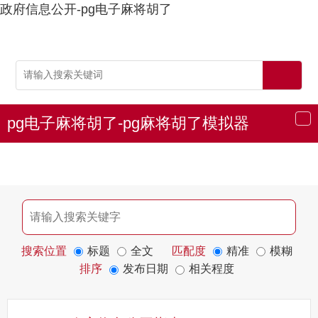
政府信息公开-pg电子麻将胡了
pg电子麻将胡了-pg麻将胡了模拟器
导
航
搜索位置
标题
全文
匹配度
精准
模糊
排序
发布日期
相关程度