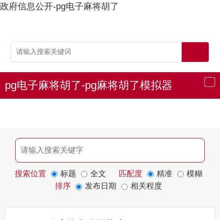
政府信息公开-pg电子麻将胡了
pg电子麻将胡了-pg麻将胡了模拟器
导
航
搜索位置
标题
全文
匹配度
精准
模糊
排序
发布日期
相关程度