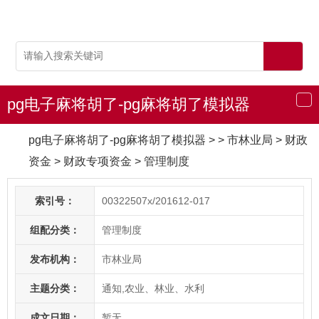
pg电子麻将胡了-pg麻将胡了模拟器
导
航
pg电子麻将胡了-pg麻将胡了模拟器
> > 市林业局
>
财政
资金
>
财政专项资金
>
管理制度
索引号：
00322507x/201612-017
组配分类：
管理制度
发布机构：
市林业局
主题分类：
通知,农业、林业、水利
成文日期：
暂无