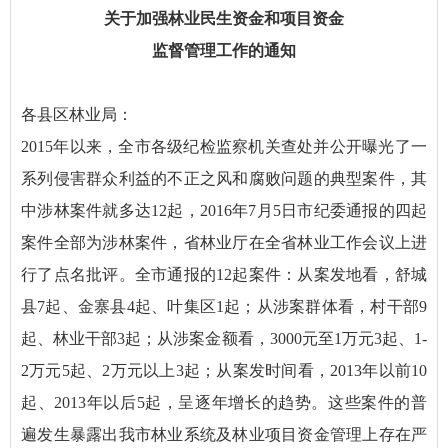
关于加强
林业民生资金和项目资金
监督管理工作
的
通知
各县区林业局：
2015年以来，全市各级纪检监察机关查处并公开曝光了一
系列侵害群众利益的不正之风和腐败问题的典型案件，其
中涉林案件就多达12起，2016年7月5日市纪委通报的四起
案件全部为涉林案件，省林业厅在全省林业工作会议上进
行了点名批评。全市通报的12起案件：从案发地看，舒城
县7起、金寨县4起、叶集区1起；从涉案群体看，村干部9
起、林业干部3起；从涉案金额看，3000元至1万元3起、1-
2万元5起、2万元以上3起；从案发时间看，2013年以前10
起、2013年以后5起，呈逐年增长的趋势。这些案件的普
遍发生暴露出我市林业系统及林业项目资金管理上存在严