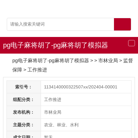
pg电子麻将胡了-pg麻将胡了模拟器
导
航
pg电子麻将胡了-pg麻将胡了模拟器
> > 市林业局
>
监督
保障
>
工作推进
索引号：
1134140000322507xx/202404-00001
组配分类：
工作推进
发布机构：
市林业局
主题分类：
农业、林业、水利
成文日期：
暂无