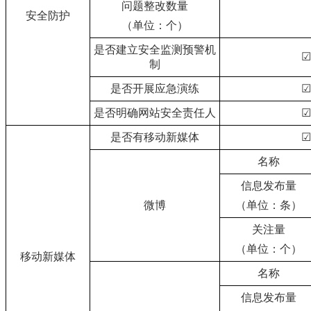
问题整改数量
安全防护
（单位：个）
是否建立安全监测预警机
☑
制
是否开展应急演练
☑
是否明确网站安全责任人
☑
是否有移动新媒体
☑
名称
信息发布量
（单位：条）
微博
关注量
（单位：个）
移动新媒体
名称
信息发布量