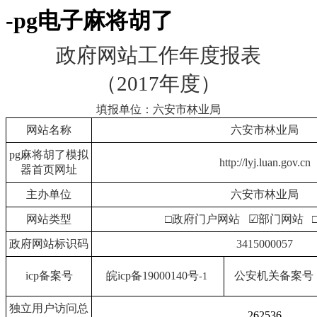
-pg电子麻将胡了
政府网站工作年度报表
（
2017年度）
填报单位：六安市林业局
网站名称
六安市林业局
pg麻将胡了模拟
http://lyj.luan.gov.cn
器首页网址
主办单位
六安市林业局
网站类型
□政府门户网站
☑部门网站
政府网站标识码
3415000057
icp备案号
皖
icp备19000140号
公安机关备案号
-1
独立用户访问总
262536